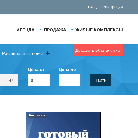
Вход
Регистрация
АРЕНДА
ПРОДАЖА
ЖИЛЫЕ КОМПЛЕКСЫ
Добавить объявление
Расширенный поиск
Цена от
Цена до
4+
Найти
Реклама