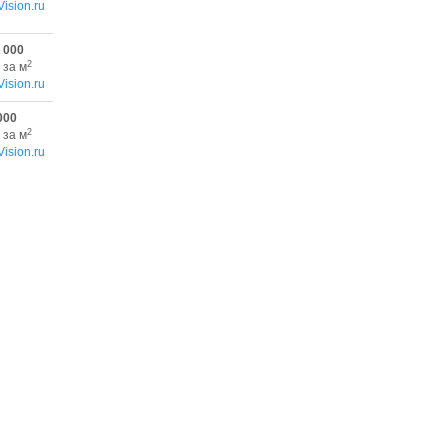
Vision.ru
 000
2
 за м
Vision.ru
000
2
 за м
Vision.ru