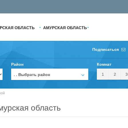
РСКАЯ ОБЛАСТЬ
АМУРСКАЯ ОБЛАСТЬ
Подписаться
Район
Комнат
1
2
3
. . Выбрать район
кой
мурская область