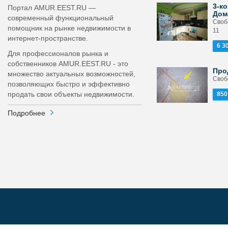
3-ко
Портал AMUR.EEST.RU —
Дом
современный функциональный
Своб
помощник на рынке недвижимости в
11
интернет-пространстве.
6 3
Для профессионалов рынка и
собственников AMUR.EEST.RU - это
Про
множество актуальных возможностей,
Своб
позволяющих быстро и эффективно
продать свои объекты недвижимости.
850
Подробнее