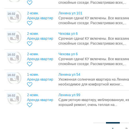
спокойные соседи. Рассматриваю всех,...
2-комн.
Ленина ул 101
16.02
Аренда квартир
Срочная сдача! КУ включены. Все магазин
спокойные соседи. Рассматриваю всех,...
2-комн.
Чехова ул 6
16.02
Аренда квартир
Срочная сдача! КУ включены. Все магазин
спокойные соседи. Рассматриваю всех,...
2-комн.
Чехова ул 6
16.02
Аренда квартир
Срочная сдача! КУ включены. Все магазин
спокойные соседи. Рассматриваю всех,...
1-комн.
Ленина ул 54
16.02
Аренда квартир
Ухоженная солнечная квартира на Ленина 
необходимое для комфортной жизни:...
2-комн.
Ленина ул 99
16.02
Аренда квартир
Сдам уютную квартиру, меблированную, и
хороший ремонт, очень теплая на...