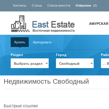
Контакты
Статьи
Список агентств
Избранное
(
0
)
АМУРСКАЯ
Купить
Арендовать
Раздел
Город
Рай
. 
Недвижимость Свободный
Быстрые ссылки