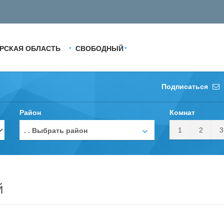
РСКАЯ ОБЛАСТЬ
СВОБОДНЫЙ
Подписаться
Район
Комнат
1
2
3
. . Выбрать район
й