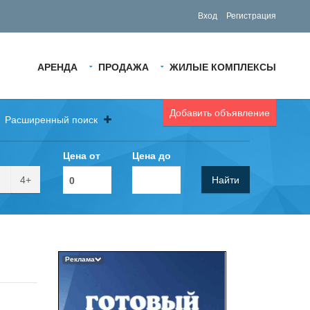
Вход
Регистрация
АРЕНДА
ПРОДАЖА
ЖИЛЫЕ КОМПЛЕКСЫ
Добавить объявление
Расширенный поиск
Цена от
Цена до
4+
Найти
Реклама